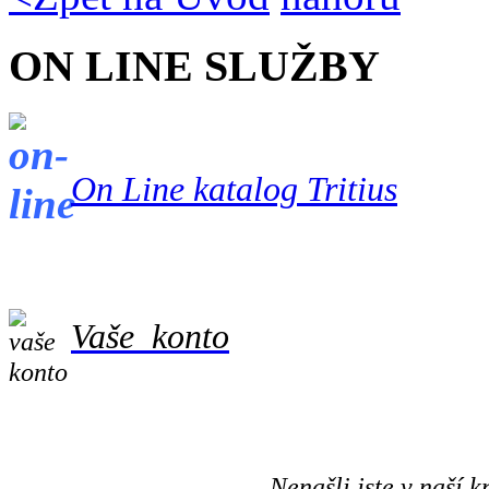
ON LINE SLUŽBY
On Line katalog Tritius
Vaše konto
Nenašli jste v naší