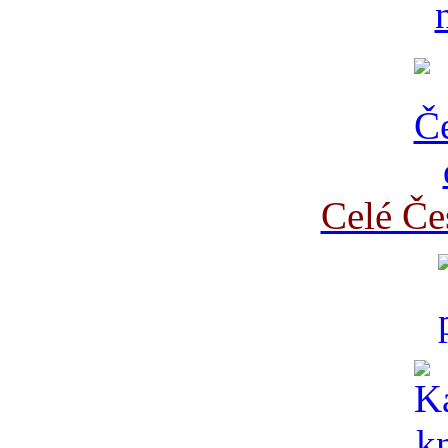
Celé Če