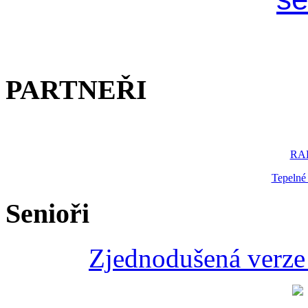
PARTNEŘI
RAK
Tepelné
Senioři
Zjednodušená verze 