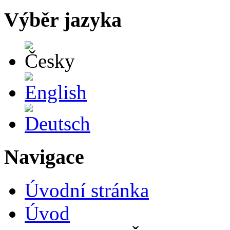
Výběr jazyka
Česky
English
Deutsch
Navigace
Úvodní stránka
Úvod