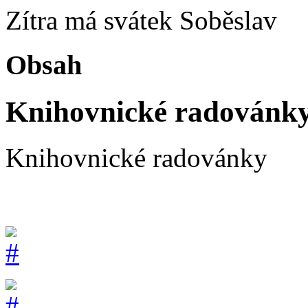
Zítra má svátek
Soběslav
Obsah
Knihovnické radovánk
Knihovnické radovánky