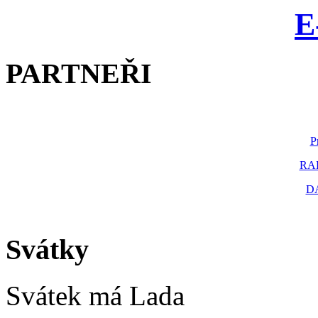
E
PARTNEŘI
P
RAK
D
Svátky
Svátek má
Lada