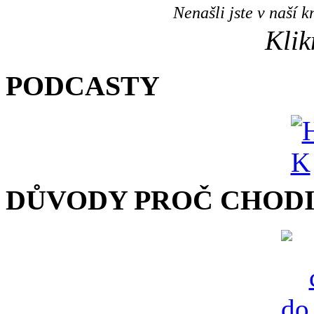
Nenašli jste v naší
Klik
PODCASTY
DŮVODY PROČ CHODI