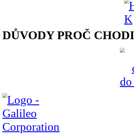
DŮVODY PROČ CHODI