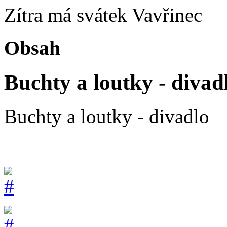
Zítra má svátek
Vavřinec
Obsah
Buchty a loutky - divad
Buchty a loutky - divadlo