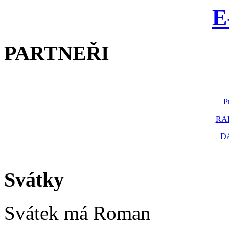
E
PARTNEŘI
P
RAK
D
Svátky
Svátek má
Roman