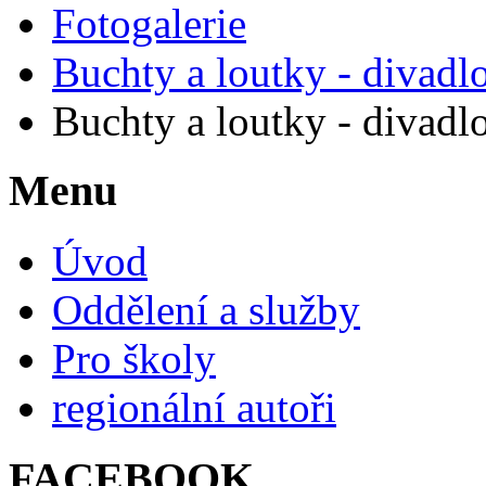
Fotogalerie
Buchty a loutky - divadl
Buchty a loutky - divadl
Menu
Úvod
Oddělení a služby
Pro školy
regionální autoři
FACEBOOK