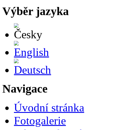
Výběr jazyka
Česky
English
Deutsch
Navigace
Úvodní stránka
Fotogalerie