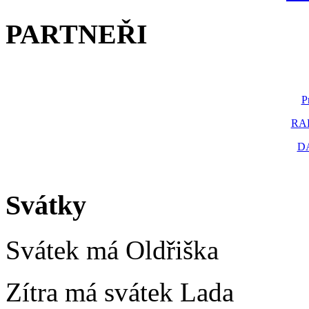
PARTNEŘI
P
RAK
D
Svátky
Svátek má
Oldřiška
Zítra má svátek
Lada