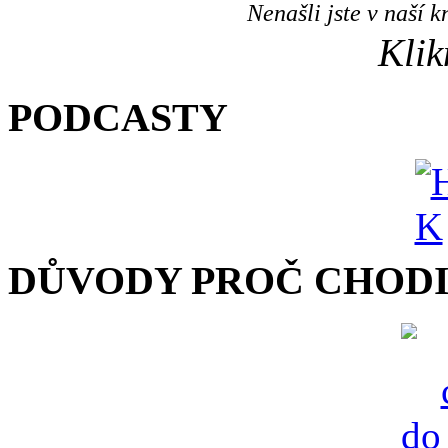
Nenašli jste v naší
Klik
PODCASTY
DŮVODY PROČ CHODI