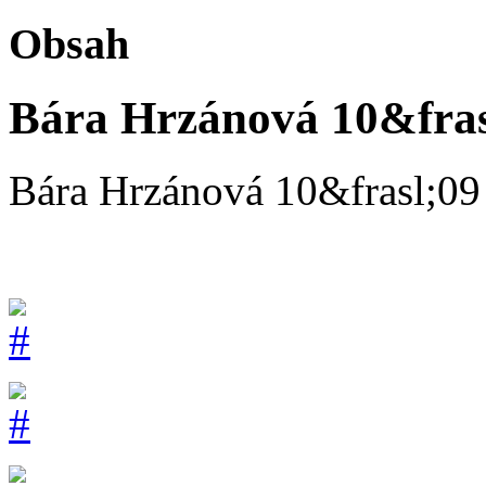
Obsah
Bára Hrzánová 10&fras
Bára Hrzánová 10&frasl;09