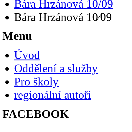
Bára Hrzánová 10/09
Bára Hrzánová 10⁄09
Menu
Úvod
Oddělení a služby
Pro školy
regionální autoři
FACEBOOK