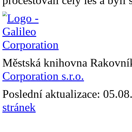
procestovali celý les a byli
Městská knihovna Rakovn
Corporation s.r.o.
Poslední aktualizace: 05.0
stránek