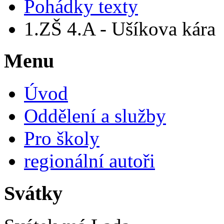
Pohádky texty
1.ZŠ 4.A - Ušíkova kára
Menu
Úvod
Oddělení a služby
Pro školy
regionální autoři
Svátky