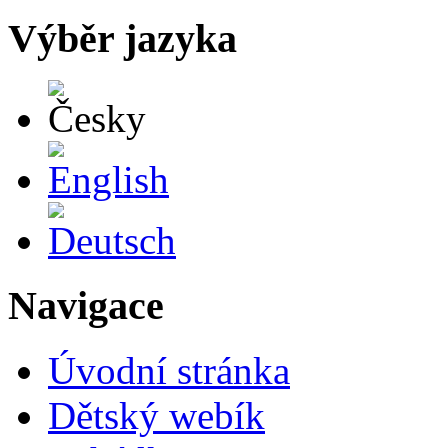
Výběr jazyka
Česky
English
Deutsch
Navigace
Úvodní stránka
Dětský webík