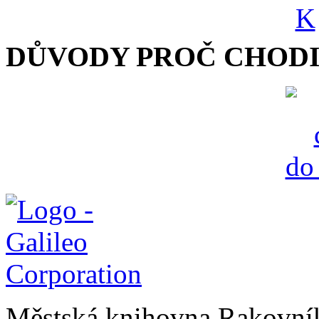
DŮVODY PROČ CHODI
Městská knihovna Rakovn