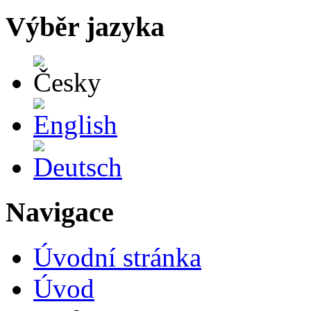
Výběr jazyka
Česky
English
Deutsch
Navigace
Úvodní stránka
Úvod