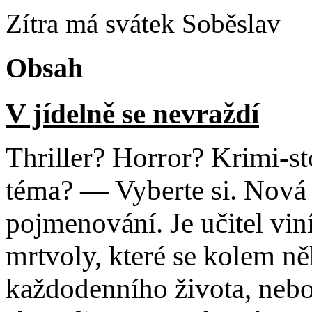
Zítra má svátek
Soběslav
Obsah
V jídelně se nevraždí
Thriller? Horror? Krimi-s
téma? — Vyberte si. Nová 
pojmenování. Je učitel vin
mrtvoly, které se kolem ně
každodenního života, nebo