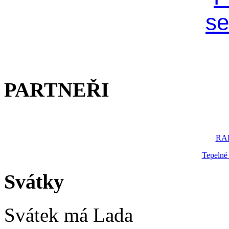
PARTNEŘI
RAK
Tepelné
Svátky
Svátek má
Lada