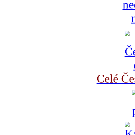
Celé Če