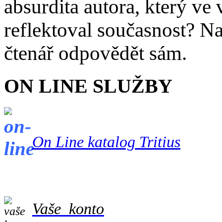
absurdita autora, který v
reflektoval současnost? Na
čtenář odpovědět sám.
ON LINE SLUŽBY
On Line katalog Tritius
Vaše konto