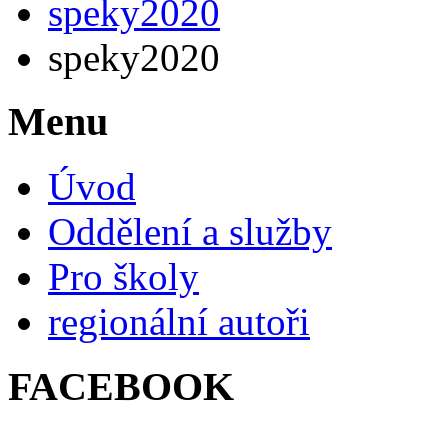
speky2020
speky2020
Menu
Úvod
Oddělení a služby
Pro školy
regionální autoři
FACEBOOK