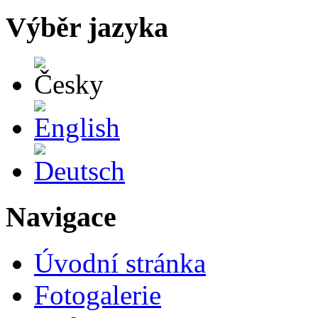
Výběr jazyka
Česky
English
Deutsch
Navigace
Úvodní stránka
Fotogalerie