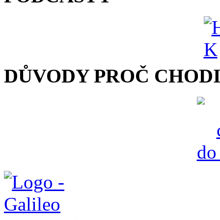
DŮVODY PROČ CHODI