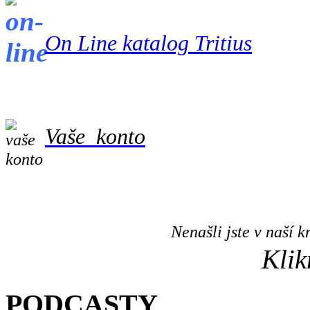
On Line katalog Tritius
Vaše konto
Nenašli jste v naší
Klik
PODCASTY