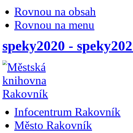
Rovnou na obsah
Rovnou na menu
speky2020 - speky202
Infocentrum Rakovník
Město Rakovník