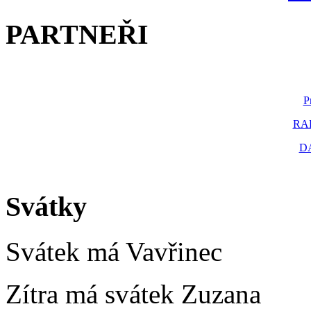
PARTNEŘI
P
RAK
D
Svátky
Svátek má
Vavřinec
Zítra má svátek
Zuzana